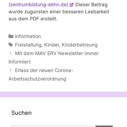
(zentrumbildung-ekhn.de)
Dieser Beitrag
wurde zugunsten einer besseren Lesbarkeit
aus dem PDF erstellt.
Kategorien
Information
Schlagwörter
Freistellung
,
Kinder
,
Kinderbetreung
Mit dem MAV ERV Newsletter immer
Informiert
Erlass der neuen Corona-
Arbeitsschutzverordnung
Suchen