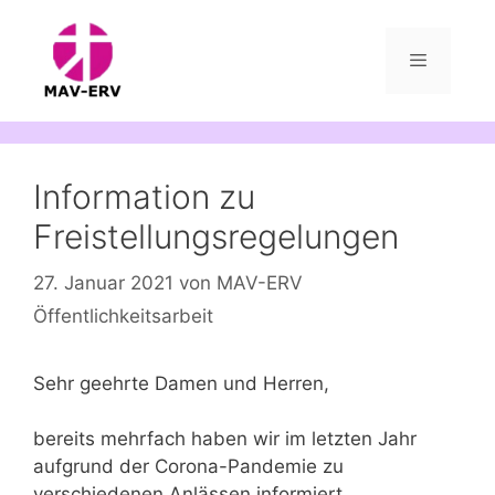
Zum
Inhalt
springen
Menü
Information zu
Freistellungsregelungen
27. Januar 2021
von
MAV-ERV
Öffentlichkeitsarbeit
Sehr geehrte Damen und Herren,
bereits mehrfach haben wir im letzten Jahr
aufgrund der Corona-Pandemie zu
verschiedenen Anlässen informiert.