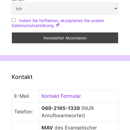
Indem Sie fortfahren, akzeptieren Sie unsere
Datenschutzerklärung.
Kontakt
E-Mail
Kontakt Formular
069-2165-1339
(NUR
Telefon:
Anrufbeantworter)
MAV
des Evangelischer