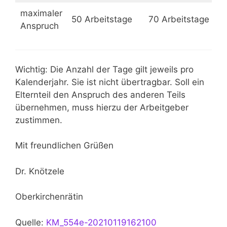
maximaler
50 Arbeitstage
70 Arbeitstage
Anspruch
Wichtig: Die Anzahl der Tage gilt jeweils pro
Kalenderjahr. Sie ist nicht übertragbar. Soll ein
Elternteil den Anspruch des anderen Teils
übernehmen, muss hierzu der Arbeitgeber
zustimmen.
Mit freundlichen Grüßen
Dr. Knötzele
Oberkirchenrätin
Quelle:
KM_554e-20210119162100