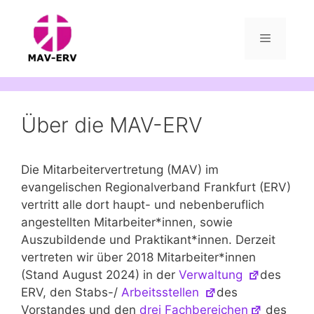
Zum
Inhalt
springen
Menü
Über die MAV-ERV
Die Mitarbeitervertretung (MAV) im
evangelischen Regionalverband Frankfurt (ERV)
vertritt alle dort haupt- und nebenberuflich
angestellten Mitarbeiter*innen, sowie
Auszubildende und Praktikant*innen. Derzeit
vertreten wir über 2018 Mitarbeiter*innen
(Stand August 2024) in der
Verwaltung
des
ERV, den Stabs-/
Arbeitsstellen
des
Vorstandes und den
drei Fachbereichen
des