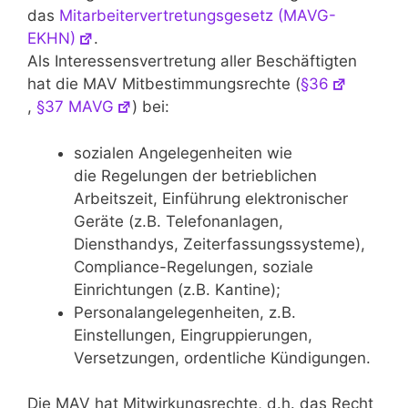
das
Mitarbeitervertretungsgesetz (MAVG-
EKHN)
.
Als Interessensvertretung aller Beschäftigten
hat die MAV Mitbestimmungsrechte (
§36
,
§37 MAVG
) bei:
sozialen Angelegenheiten wie
die Regelungen der betrieblichen
Arbeitszeit, Einführung elektronischer
Geräte (z.B. Telefonanlagen,
Diensthandys, Zeiterfassungssysteme),
Compliance-Regelungen, soziale
Einrichtungen (z.B. Kantine);
Personalangelegenheiten, z.B.
Einstellungen, Eingruppierungen,
Versetzungen, ordentliche Kündigungen.
Die MAV hat Mitwirkungsrechte, d.h. das Recht