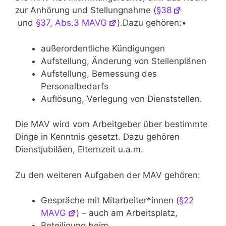
zur Anhörung und Stellungnahme (
§38
und
§37, Abs.3 MAVG
).Dazu gehören:•
außerordentliche Kündigungen
Aufstellung, Änderung von Stellenplänen
Aufstellung, Bemessung des
Personalbedarfs
Auflösung, Verlegung von Dienststellen.
Die MAV wird vom Arbeitgeber über bestimmte
Dinge in Kenntnis gesetzt. Dazu gehören
Dienstjubiläen, Elternzeit u.a.m.
Zu den weiteren Aufgaben der MAV gehören:
Gespräche mit Mitarbeiter*innen (
§22
MAVG
) – auch am Arbeitsplatz,
Beteiligung beim