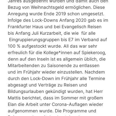
Jahres ausgedehnt wurden und damit auch den
Bezug von Weihnachtsgeld ermöglichen. Diese
Anregung wurde Ende 2019 schon umgesetzt.
Infolge des Lock-Downs Anfang 2020 gab es im
Frankfurter Haus und bei Evangelisch Reisen
bis Anfang Juli Kurzarbeit, die wie für alle
Eingruppierungsgruppen bis E7 im Verband auf
100 % aufgestockt wurde. All das war sehr
erfreulich für die Kollege*innen auf Spiekeroog,
denn auf den Inseln ist es allgemein üblich, die
Mitarbeitenden zu Saisonende zu entlassen
und im Frühjahr wieder einzustellen. Nachdem
durch den Lock-Down im Frühjahr alle Termine
abgesagt und Verträge zu Reisen und
Bildungsurlauben gekündigt wurden, hat Herr
Mattis berichtet, dass im Sommer mit großem
Elan die Arbeit unter Corona-Auflagen wieder
aufgenommen wurde. Die Programme und