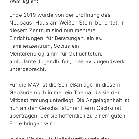
Was lag an:
Ende 2019 wurde von der Eröffnung des
Neubaus „Haus am Weißen Stein“ berichtet. In
diesem Zentrum sind nun mehrere
Einrichtungen für Beratungen, ein ev.
Familienzentrum, Socius ein
Mentorenprogramm für Geflüchteten,
ambulante Jugendhilfen, das ev. Jugendwerk
untergebracht.
Für die MAV ist die Schließanlage in diesem
Gebäude noch immer ein Thema, da sie der
Mitbestimmung unterliegt. Die Angelegenheit ist
nun an den Geschäftsführer Herrn Oschkinat
übertragen, der sie hoffentlich zu einem guten
Ende bringen wird.