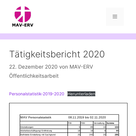
Zum
Inhalt
springen
Menü
Tätigkeitsbericht 2020
22. Dezember 2020
von
MAV-ERV
Öffentlichkeitsarbeit
Personalstatistik-2019-2020
Herunterladen