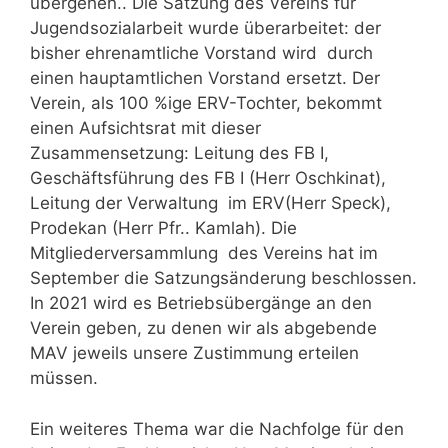
übergehen.. Die Satzung des Vereins für
Jugendsozialarbeit wurde überarbeitet: der
bisher ehrenamtliche Vorstand wird durch
einen hauptamtlichen Vorstand ersetzt. Der
Verein, als 100 %ige ERV-Tochter, bekommt
einen Aufsichtsrat mit dieser
Zusammensetzung: Leitung des FB I,
Geschäftsführung des FB I (Herr Oschkinat),
Leitung der Verwaltung im ERV(Herr Speck),
Prodekan (Herr Pfr.. Kamlah). Die
Mitgliederversammlung des Vereins hat im
September die Satzungsänderung beschlossen.
In 2021 wird es Betriebsübergänge an den
Verein geben, zu denen wir als abgebende
MAV jeweils unsere Zustimmung erteilen
müssen.
Ein weiteres Thema war die Nachfolge für den