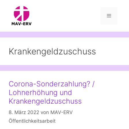
Zum
Inhalt
springen
Menü
Krankengeldzuschuss
Corona-Sonderzahlung? /
Lohnerhöhung und
Krankengeldzuschuss
8. März 2022
von
MAV-ERV
Öffentlichkeitsarbeit