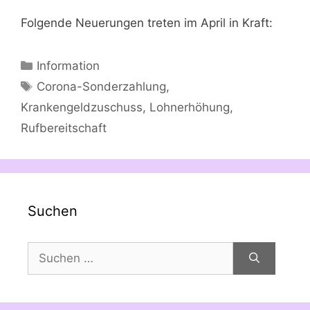
Folgende Neuerungen treten im April in Kraft:
Kategorien
Information
Schlagwörter
Corona-Sonderzahlung
,
Krankengeldzuschuss
,
Lohnerhöhung
,
Rufbereitschaft
Suchen
Suchen
nach: