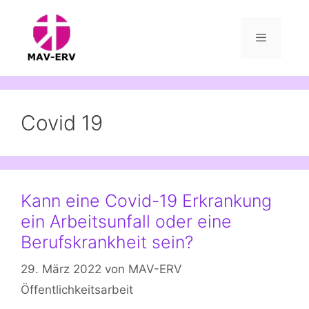
Zum
Inhalt
springen
Menü
Covid 19
Kann eine Covid-19 Erkrankung
ein Arbeitsunfall oder eine
Berufskrankheit sein?
29. März 2022
von
MAV-ERV
Öffentlichkeitsarbeit