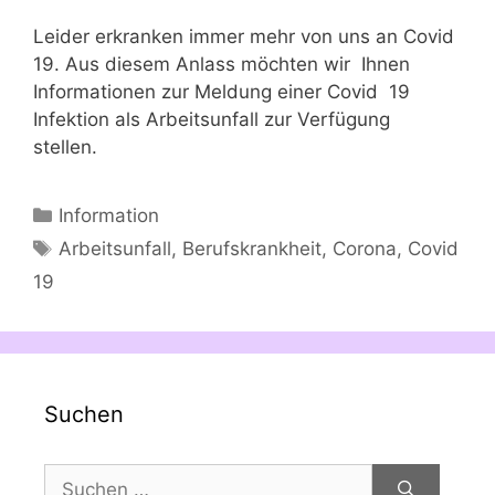
Leider erkranken immer mehr von uns an Covid
19. Aus diesem Anlass möchten wir Ihnen
Informationen zur Meldung einer Covid 19
Infektion als Arbeitsunfall zur Verfügung
stellen.
Kategorien
Information
Schlagwörter
Arbeitsunfall
,
Berufskrankheit
,
Corona
,
Covid
19
Suchen
Suchen