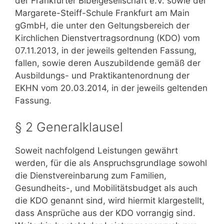
der Frankfurter Bibelgesellschaft e.V. sowie der
Margarete-Steiff-Schule Frankfurt am Main
gGmbH, die unter den Geltungsbereich der
Kirchlichen Dienstvertragsordnung (KDO) vom
07.11.2013, in der jeweils geltenden Fassung,
fallen, sowie deren Auszubildende gemäß der
Ausbildungs- und Praktikantenordnung der
EKHN vom 20.03.2014, in der jeweils geltenden
Fassung.
§ 2 Generalklausel
Soweit nachfolgend Leistungen gewährt
werden, für die als Anspruchsgrundlage sowohl
die Dienstvereinbarung zum Familien,
Gesundheits-, und Mobilitätsbudget als auch
die KDO genannt sind, wird hiermit klargestellt,
dass Ansprüche aus der KDO vorrangig sind.