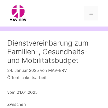
Zum
Inhalt
springen
Menü
Dienstvereinbarung zum
Familien-, Gesundheits-
und Mobilitätsbudget
24. Januar 2025
von
MAV-ERV
Öffentlichkeitsarbeit
vom 01.01.2025
Zwischen